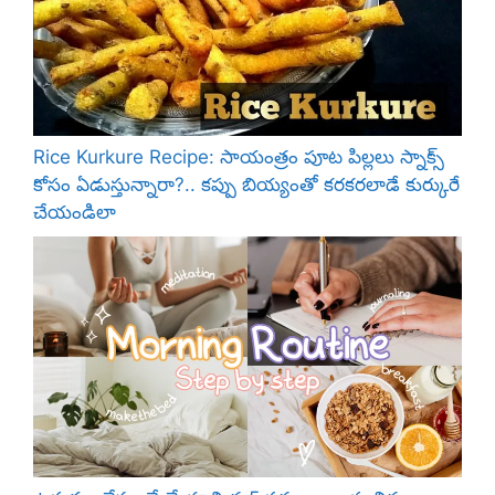
Rice Kurkure Recipe: సాయంత్రం పూట పిల్లలు స్నాక్స్
కోసం ఏడుస్తున్నారా?.. కప్పు బియ్యంతో కరకరలాడే కుర్కురే
చేయండిలా