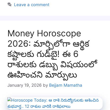
Leave a comment
Money Horoscope
2026: మార్చిలోగా ఆర్థిక
కష్టాలకు గుడ్‌బై! ఈ 6
రాశులకు డబ్బు విషయంలో
ఊహించని మార్పులు
January 19, 2026
by
Bejjam Mamatha