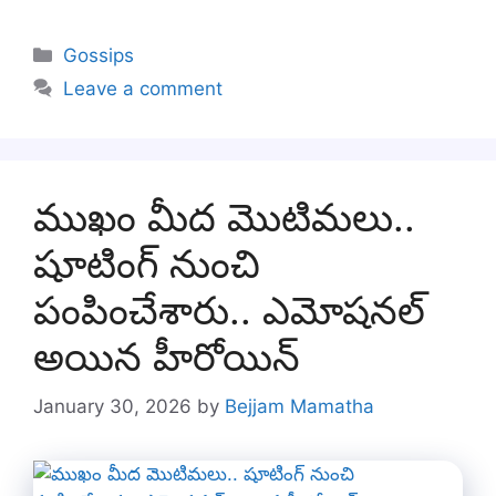
Categories
Gossips
Leave a comment
ముఖం మీద మొటిమలు..
షూటింగ్ నుంచి
పంపించేశారు.. ఎమోషనల్
అయిన హీరోయిన్
January 30, 2026
by
Bejjam Mamatha