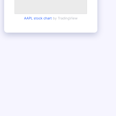
AAPL stock chart
by TradingView