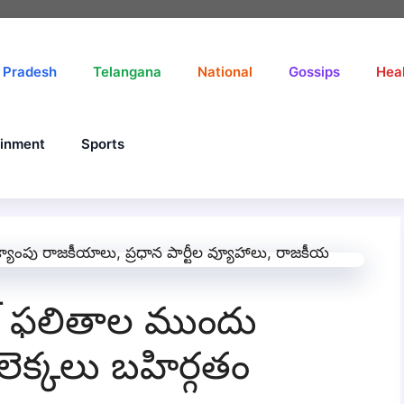
 Pradesh
Telangana
National
Gossips
Hea
ainment
Sports
్ ఫలితాల ముందు
ెక్కలు బహిర్గతం