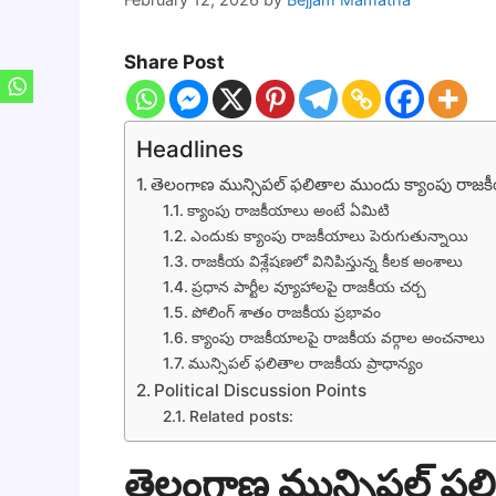
Share Post
Headlines
తెలంగాణ మున్సిపల్ ఫలితాల ముందు క్యాంపు రాజకీ
క్యాంపు రాజకీయాలు అంటే ఏమిటి
ఎందుకు క్యాంపు రాజకీయాలు పెరుగుతున్నాయి
రాజకీయ విశ్లేషణలో వినిపిస్తున్న కీలక అంశాలు
ప్రధాన పార్టీల వ్యూహాలపై రాజకీయ చర్చ
పోలింగ్ శాతం రాజకీయ ప్రభావం
క్యాంపు రాజకీయాలపై రాజకీయ వర్గాల అంచనాలు
మున్సిపల్ ఫలితాల రాజకీయ ప్రాధాన్యం
Political Discussion Points
Related posts:
తెలంగాణ మున్సిపల్ ఫల