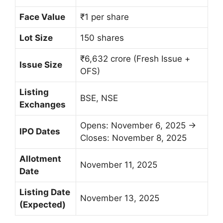
Face Value
₹1 per share
Lot Size
150 shares
₹6,632 crore (Fresh Issue +
Issue Size
OFS)
Listing
BSE, NSE
Exchanges
Opens: November 6, 2025 →
IPO Dates
Closes: November 8, 2025
Allotment
November 11, 2025
Date
Listing Date
November 13, 2025
(Expected)