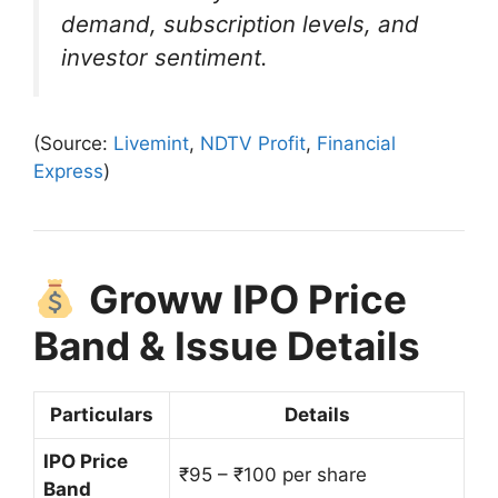
demand, subscription levels, and
investor sentiment.
(Source:
Livemint
,
NDTV Profit
,
Financial
Express
)
Groww IPO Price
Band & Issue Details
Particulars
Details
IPO Price
₹95 – ₹100 per share
Band