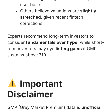
user base.
Others believe valuations are
slightly
stretched
, given recent fintech
corrections.
Experts recommend long-term investors to
consider
fundamentals over hype
, while short-
term investors may eye
listing gains
if GMP
sustains above ₹10.
Important
Disclaimer
GMP (Grey Market Premium) data is
unofficial