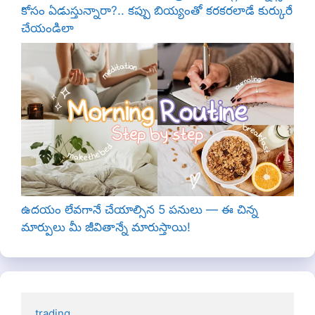
కోసం ఏడుస్తున్నారా?.. కప్పు బియ్యంతో కరకరలాడే కుర్కురే
చేయండిలా
ఉదయం లేవగానే చేయాల్సిన 5 పనులు — ఈ చిన్న
మార్పులు మీ జీవితాన్నే మారుస్తాయి!
trading