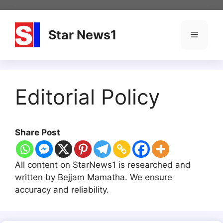
Skip
to
content
Star News1
Menu
Editorial Policy
Share Post
All content on StarNews1 is researched and
written by Bejjam Mamatha. We ensure
accuracy and reliability.