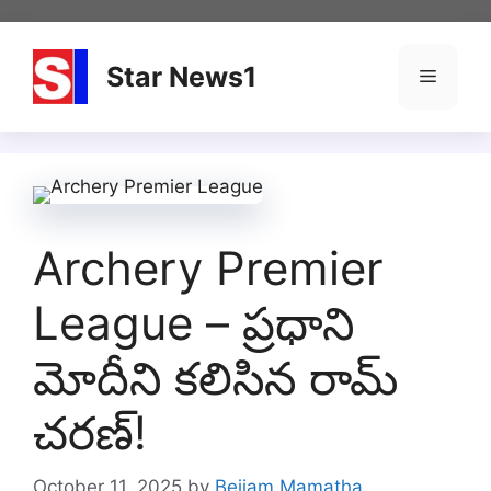
Skip
to
content
Star News1
Menu
Archery Premier
League – ప్రధాని
మోదీని కలిసిన రామ్
చరణ్!
October 11, 2025
by
Bejjam Mamatha