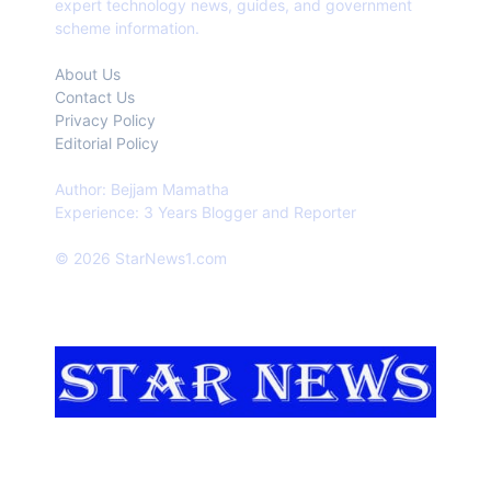
expert technology news, guides, and government
scheme information.
About Us
Contact Us
Privacy Policy
Editorial Policy
Author: Bejjam Mamatha
Experience: 3 Years Blogger and Reporter
© 2026 StarNews1.com