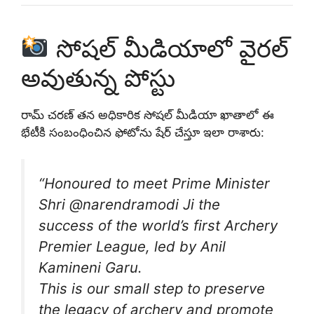
సోషల్ మీడియాలో వైరల్
అవుతున్న పోస్టు
రామ్ చరణ్ తన అధికారిక సోషల్ మీడియా ఖాతాలో ఈ
భేటీకి సంబంధించిన ఫోటోను షేర్ చేస్తూ ఇలా రాశారు:
“Honoured to meet Prime Minister
Shri @narendramodi Ji the
success of the world’s first Archery
Premier League, led by Anil
Kamineni Garu.
This is our small step to preserve
the legacy of archery and promote