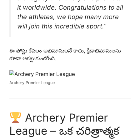
it worldwide. Congratulations to all
the athletes, we hope many more
will join this incredible sport.”
ఈ పోస్టు కేవలం అభిమానులనే కాదు, క్రీడాభిమానులను
కూడా ఆకట్టుకుంటోంది.
Archery Premier League
Archery Premier
League – ఒక చరిత్రాత్మక