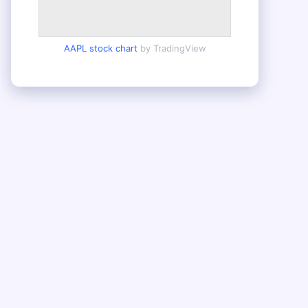
AAPL stock chart
by TradingView