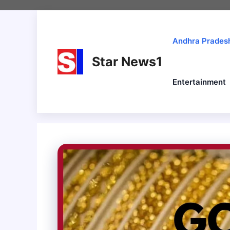
Skip
to
content
Andhra Prades
Star News1
Entertainment