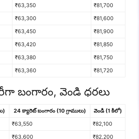
₹63,350
₹81,700
₹63,300
₹81,600
₹63,450
₹81,900
₹63,420
₹81,850
₹63,380
₹81,750
₹63,360
₹81,720
 వారీగా బంగారం, వెండి ధరలు
లు)
24 క్యారెట్ బంగారం (10 గ్రాములు)
వెండి (1 కిలో)
₹63,550
₹82,100
₹63,600
₹82,200